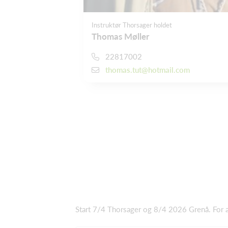
Instruktør Thorsager holdet
Thomas Møller
22817002
thomas.tut@hotmail.com
Start 7/4
Thorsager og 8/4 2026 Grenå
. For