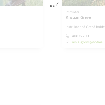
Instruktør
Kristian Greve
Instruktør på Grenå holde
40879700
ninja-greve@hotmai