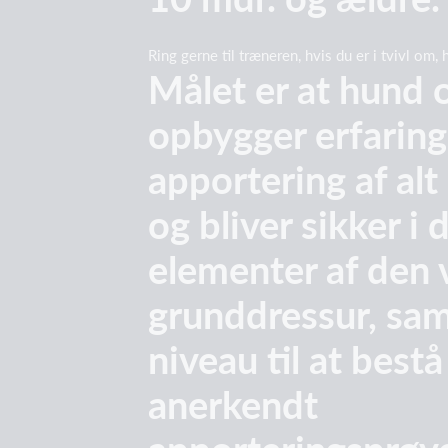
Ring gerne til træneren, hvis du er i tvivl om, 
Målet er at hund 
opbygger erfarin
apportering af alt 
og bliver sikker i 
elementer af den 
grunddressur, sa
niveau til at bestå
anerkendt