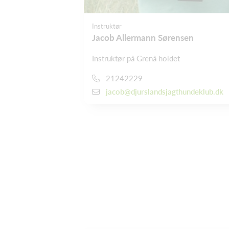
Instruktør
Jacob Allermann Sørensen
Instruktør på Grenå holdet
21242229
jacob@djurslandsjagthundeklub.dk