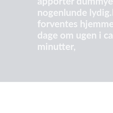
apporter dummyer
nogenlunde lydig
forventes hjemme
dage om ugen i ca
minutter,